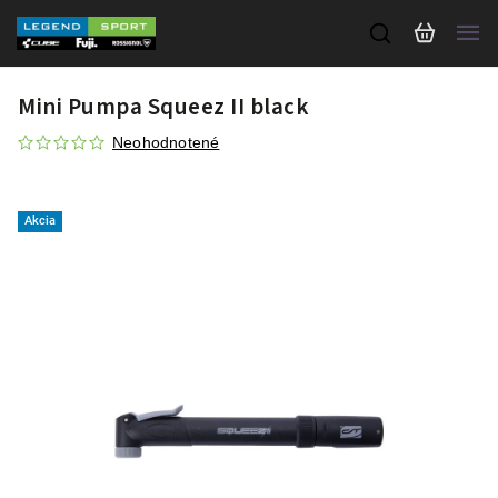
Mini Pumpa Squeez II black
Neohodnotené
Akcia