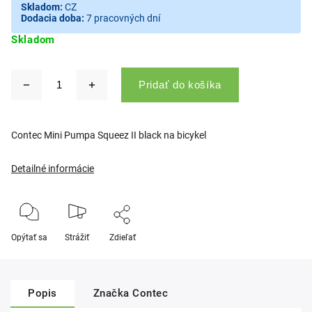
Skladom:
CZ
Dodacia doba:
7 pracovných dní
Skladom
Pridať do košíka
Contec Mini Pumpa Squeez II black na bicykel
Detailné informácie
Opýtať sa
Strážiť
Zdieľať
Popis
Značka
Contec