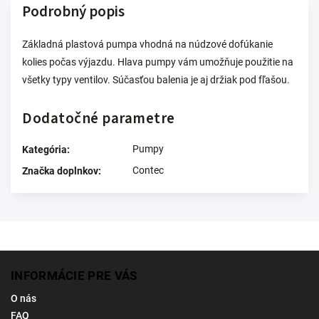
Podrobný popis
Základná plastová pumpa vhodná na núdzové dofúkanie
kolies počas výjazdu. Hlava pumpy vám umožňuje použitie na
všetky typy ventilov. Súčasťou balenia je aj držiak pod fľašou.
Dodatočné parametre
Pumpy
Kategória
:
Contec
Značka doplnkov
:
INFORMÁCIE PRE VÁS
O nás
FAQ