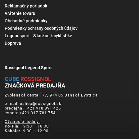
Reklamačný poriadok
Vrátenie tovaru
Obchodné podmienky
Podmienky ochrany osobných údajov
Legendsport - S láskou k cyklistike
Doprava
Rossignol Legend Sport
CUBE
ROSSIGNOL
ZNAČKOVÁ PREDAJŇA
Zvolenská cesta 177, 974 05 Banská Bystrica
e-mail: eshop@rossignol.sk
predajňa: +421 918 891 425
eshop: +421 917 781 754
Otváracie hodiny:
Po-Pia
: 9:30 – 18:00
Sobota:
9:30 – 12:00