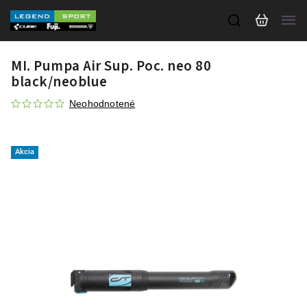
MI. Pumpa Air Sup. Poc. neo 80
black/neoblue
Neohodnotené
Akcia