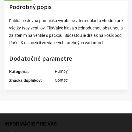
Podrobný popis
Ľahká cestovná pumpička vyrobené z termoplastu vhodná pre
všetky typy ventilov. FlipValve hlava s jednoduchou obsluhou a
zaistením na ventile s páčkou. Súčasťou je držiak na košík pod
fľašu. K dispozícii vo viacerých farebných variantoch.
Dodatočné parametre
Pumpy
Kategória
:
Contec
Značka doplnkov
:
INFORMÁCIE PRE VÁS