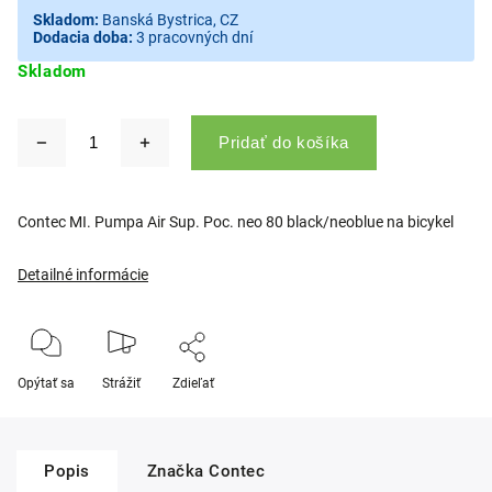
Skladom:
Banská Bystrica, CZ
Dodacia doba:
3 pracovných dní
Skladom
Pridať do košíka
Contec MI. Pumpa Air Sup. Poc. neo 80 black/neoblue na bicykel
Detailné informácie
Opýtať sa
Strážiť
Zdieľať
Popis
Značka
Contec