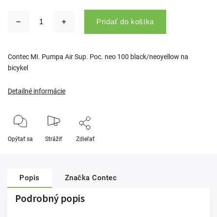
Pridať do košíka
Contec MI. Pumpa Air Sup. Poc. neo 100 black/neoyellow na
bicykel
Detailné informácie
Opýtať sa
Strážiť
Zdieľať
Popis
Značka
Contec
Podrobný popis