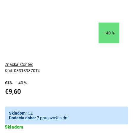
–40 %
Značka:
Contec
Kód:
033189870TU
€16
–40 %
€9,60
Skladom:
CZ
Dodacia doba:
7 pracovných dní
Skladom