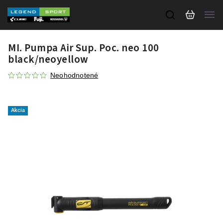
MI. Pumpa Air Sup. Poc. neo 100
black/neoyellow
Neohodnotené
Akcia