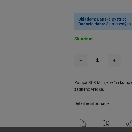
Skladom:
Banská Bystrica
Dodacia doba:
3 pracovných 
Skladom
Pumpa RFR Mini je veľmi kompak
zadného vrecka.
Detailné informácie