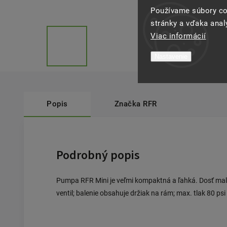
Používame súbory co
stránky a vďaka analý
Viac informácií
Nastavenie
Popis
Značka
RFR
Podrobný popis
Pumpa RFR Mini je veľmi kompaktná a ľahká. Dosť malá
ventil; balenie obsahuje držiak na rám; max. tlak 80 psi