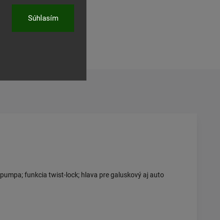
ľať
Súhlasím
 pumpa; funkcia twist-lock; hlava pre galuskový aj auto