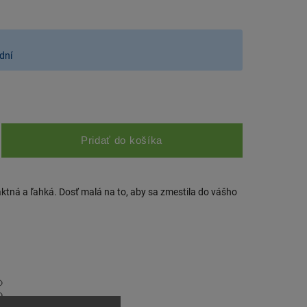
dní
Pridať do košíka
tná a ľahká. Dosť malá na to, aby sa zmestila do vášho