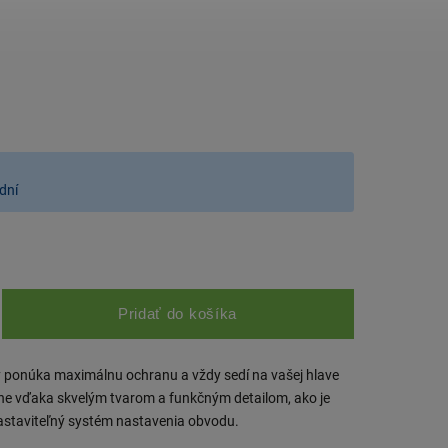
dní
Pridať do košíka
 ponúka maximálnu ochranu a vždy sedí na vašej hlave
e vďaka skvelým tvarom a funkčným detailom, ako je
astaviteľný systém nastavenia obvodu.