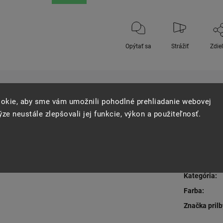
Opýtať sa
Strážiť
Zdie
okie, aby sme vám umožnili pohodlné prehliadanie webovej
ze neustále zlepšovali jej funkcie, výkon a použiteľnosť.
Dodato
Kategória
:
Farba
:
Značka prilb