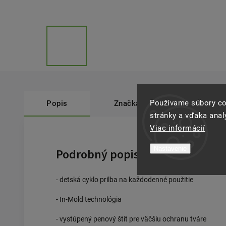
Používame súbory co
Popis
Značka
Abus
stránky a vďaka analý
Viac informácií
Nastavenie
Podrobný popis
- detská cyklo prilba na každodenné použitie
- In-Mold technológia
- vystúpený penový štít pre väčšiu ochranu tváre