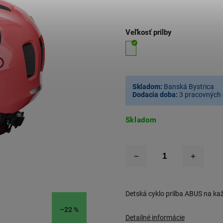
Veľkosť prilby
Skladom:
Banská Bystrica
Dodacia doba:
3 pracovných 
Skladom
Detská cyklo prilba ABUS na ka
–22 %
Detailné informácie