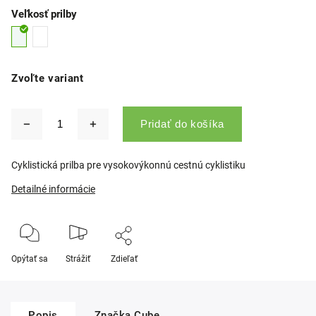
Veľkosť prilby
Zvoľte variant
Pridať do košíka
Cyklistická prilba pre vysokovýkonnú cestnú cyklistiku
Detailné informácie
Opýtať sa
Strážiť
Zdieľať
Popis
Značka
Cube