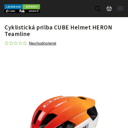
Cyklistická prilba CUBE Helmet HERON
Teamline
Neohodnotené