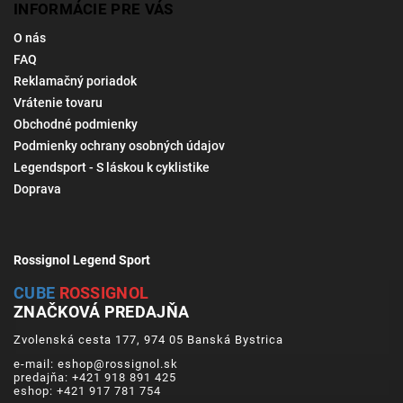
INFORMÁCIE PRE VÁS
O nás
FAQ
Reklamačný poriadok
Vrátenie tovaru
Obchodné podmienky
Podmienky ochrany osobných údajov
Legendsport - S láskou k cyklistike
Doprava
Rossignol Legend Sport
CUBE
ROSSIGNOL
ZNAČKOVÁ PREDAJŇA
Zvolenská cesta 177, 974 05 Banská Bystrica
e-mail: eshop@rossignol.sk
predajňa: +421 918 891 425
eshop: +421 917 781 754