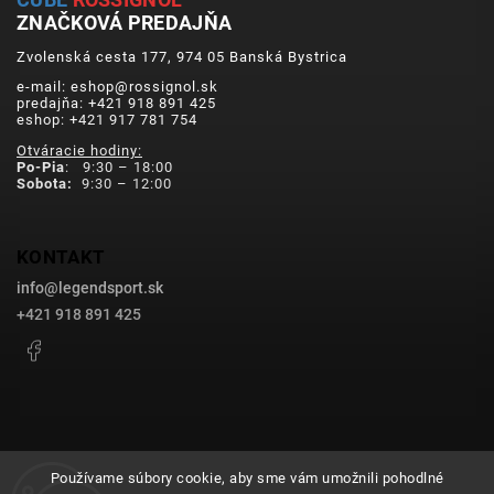
ZNAČKOVÁ PREDAJŇA
Zvolenská cesta 177, 974 05 Banská Bystrica
e-mail: eshop@rossignol.sk
predajňa: +421 918 891 425
eshop: +421 917 781 754
Otváracie hodiny:
Po-Pia
: 9:30 – 18:00
Sobota:
9:30 – 12:00
KONTAKT
info
@
legendsport.sk
+421 918 891 425
Facebook
Používame súbory cookie, aby sme vám umožnili pohodlné