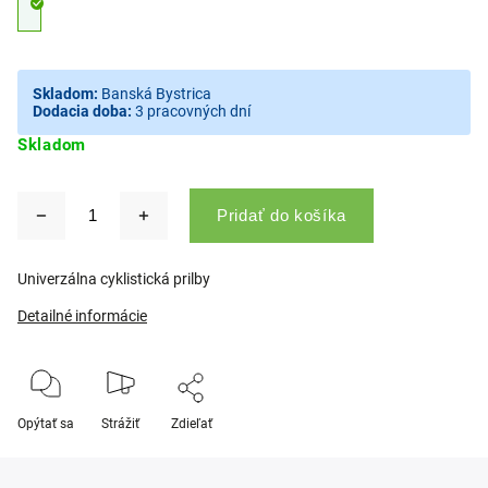
Skladom:
Banská Bystrica
Dodacia doba:
3 pracovných dní
Skladom
Pridať do košíka
Univerzálna cyklistická prilby
Detailné informácie
Opýtať sa
Strážiť
Zdieľať