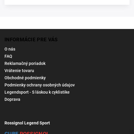
INFORMÁCIE PRE VÁS
O nás
FAQ
Reklamačný poriadok
Vrátenie tovaru
Obchodné podmienky
Podmienky ochrany osobných údajov
Legendsport - S láskou k cyklistike
Doprava
Rossignol Legend Sport
CUBE
ROSSIGNOL