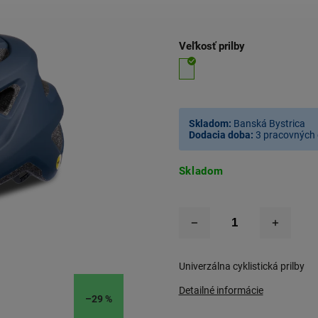
Veľkosť prilby
Skladom:
Banská Bystrica
Dodacia doba:
3 pracovných 
Skladom
Univerzálna cyklistická prilby
Detailné informácie
–29 %