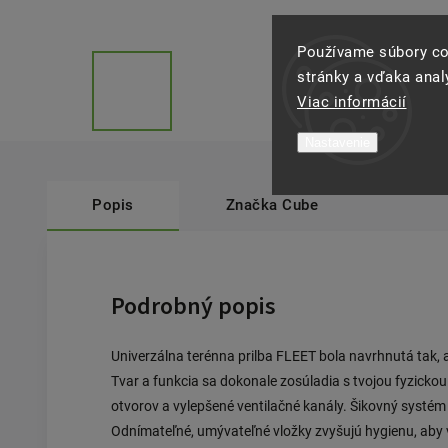
Používame súbory co
stránky a vďaka analý
Viac informácií
Nastavenie
Popis
Značka
Cube
Podrobný popis
Univerzálna terénna prilba FLEET bola navrhnutá tak,
Tvar a funkcia sa dokonale zosúladia s tvojou fyzicko
otvorov a vylepšené ventilačné kanály. Šikovný systém
Odnímateľné, umývateľné vložky zvyšujú hygienu, aby v