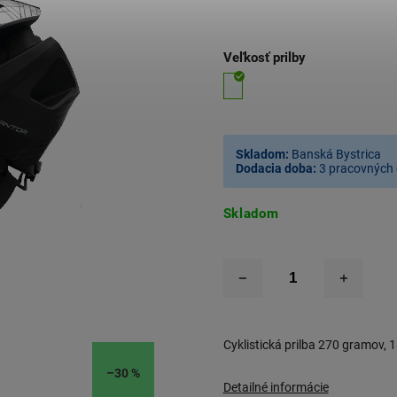
Veľkosť prilby
Skladom:
Banská Bystrica
Dodacia doba:
3 pracovných 
Skladom
Cyklistická prilba 270 gramov, 1
–30 %
Detailné informácie