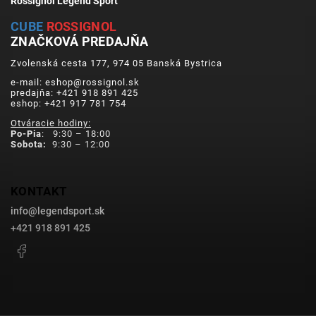
Rossignol Legend Sport
CUBE
ROSSIGNOL
ZNAČKOVÁ PREDAJŇA
Zvolenská cesta 177, 974 05 Banská Bystrica
e-mail: eshop@rossignol.sk
predajňa: +421 918 891 425
eshop: +421 917 781 754
Otváracie hodiny:
Po-Pia
: 9:30 – 18:00
Sobota:
9:30 – 12:00
KONTAKT
info
@
legendsport.sk
+421 918 891 425
Facebook