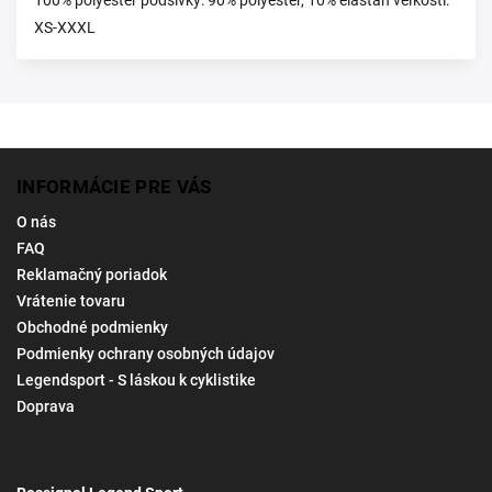
100% polyester podšívky: 90% polyester, 10% elastan veľkosti:
XS-XXXL
INFORMÁCIE PRE VÁS
O nás
FAQ
Reklamačný poriadok
Vrátenie tovaru
Obchodné podmienky
Podmienky ochrany osobných údajov
Legendsport - S láskou k cyklistike
Doprava