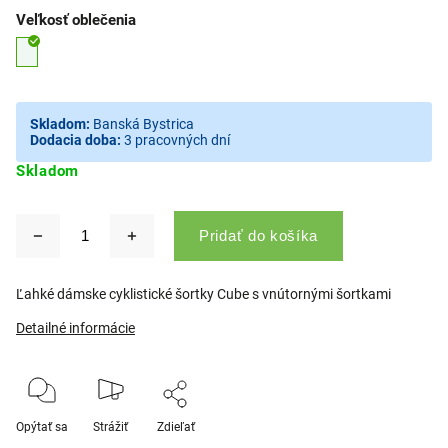
Veľkosť oblečenia
Skladom:
Banská Bystrica
Dodacia doba:
3 pracovných dní
Skladom
Pridať do košíka
Ľahké dámske cyklistické šortky Cube s vnútornými šortkami
Detailné informácie
Opýtať sa
Strážiť
Zdieľať