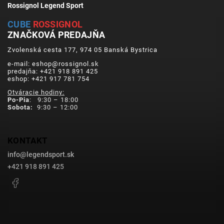
Rossignol Legend Sport
CUBE
ROSSIGNOL
ZNAČKOVÁ PREDAJŇA
Zvolenská cesta 177, 974 05 Banská Bystrica
e-mail: eshop@rossignol.sk
predajňa: +421 918 891 425
eshop: +421 917 781 754
Otváracie hodiny:
Po-Pia
: 9:30 – 18:00
Sobota:
9:30 – 12:00
KONTAKT
info
@
legendsport.sk
+421 918 891 425
Facebook