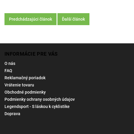
Predchádzajúci článok
Ďalší článok
INFORMÁCIE PRE VÁS
O nás
FAQ
Reklamačný poriadok
Vrátenie tovaru
Obchodné podmienky
Podmienky ochrany osobných údajov
Legendsport - S láskou k cyklistike
Doprava