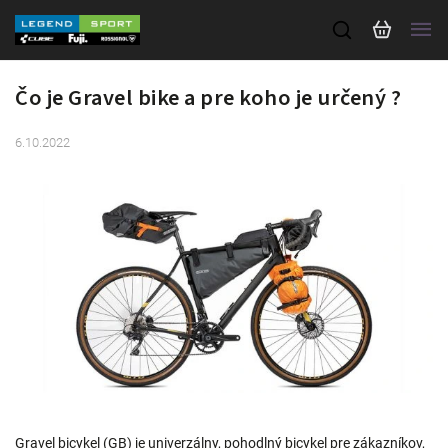
Čo je Gravel bike a pre koho je určený ?
6.10.2022
Gravel bicykel (GB) je univerzálny, pohodlný bicykel pre zákazníkov,