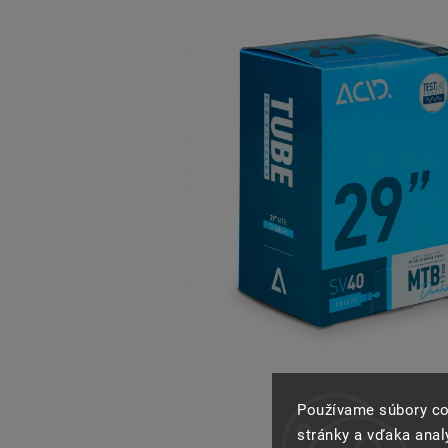
Používame súbory co
stránky a vďaka analý