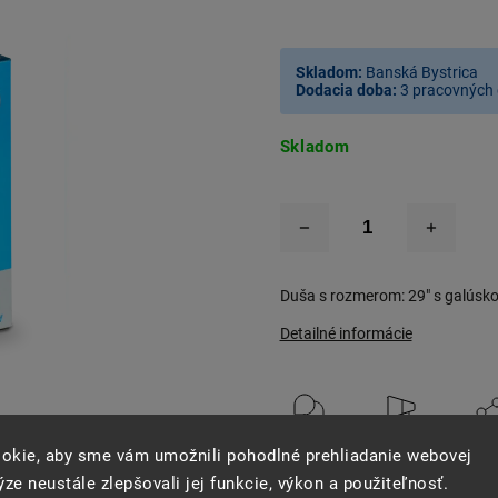
Skladom:
Banská Bystrica
Dodacia doba:
3 pracovných 
Skladom
Duša s rozmerom: 29" s galúsk
Detailné informácie
Opýtať sa
Strážiť
Zdie
okie, aby sme vám umožnili pohodlné prehliadanie webovej
ze neustále zlepšovali jej funkcie, výkon a použiteľnosť.