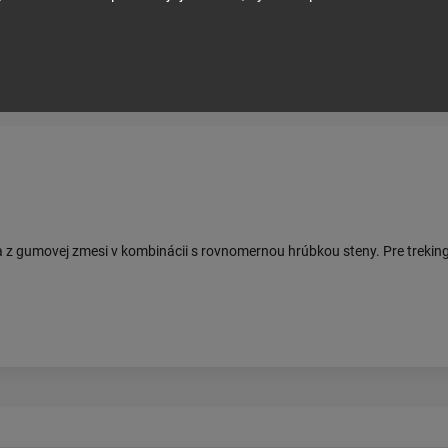
z gumovej zmesi v kombinácii s rovnomernou hrúbkou steny. Pre trekingo