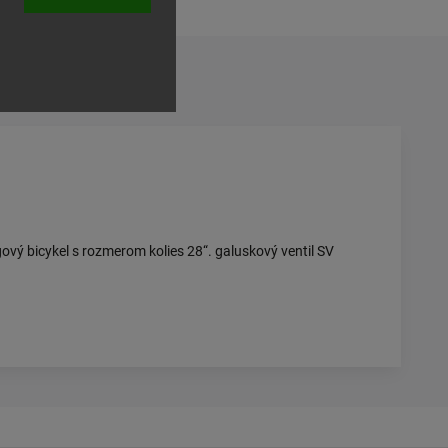
vý bicykel s rozmerom kolies 28“. galuskový ventil SV