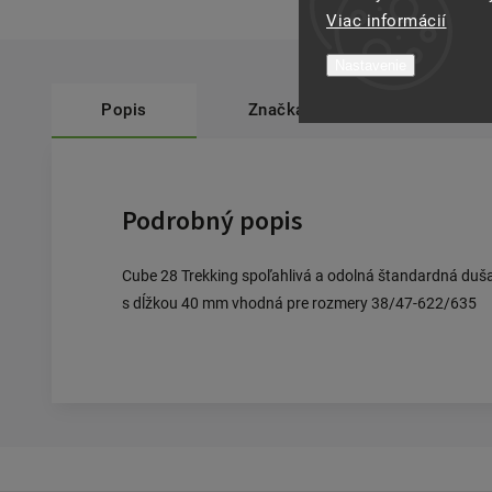
Viac informácií
Nastavenie
Popis
Značka
Acid
Podrobný popis
Cube 28 Trekking spoľahlivá a odolná štandardná duša 
s dĺžkou 40 mm vhodná pre rozmery 38/47-622/635