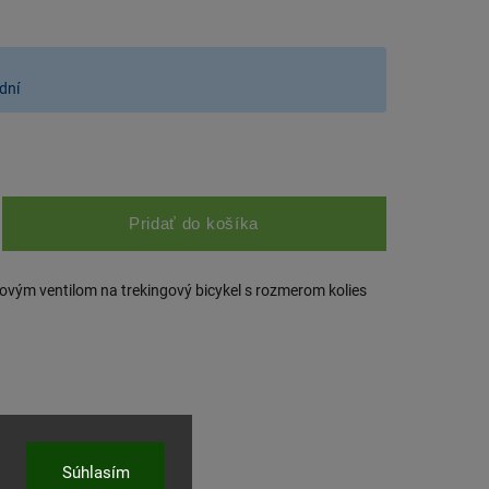
dní
Pridať do košíka
ovým ventilom na trekingový bicykel s rozmerom kolies
ľať
Súhlasím