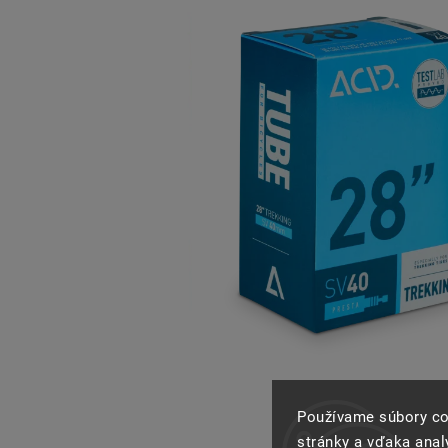
Používame súbory co
stránky a vďaka analý