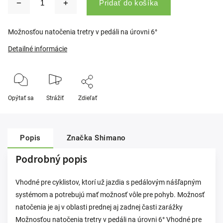
Pridať do košíka
Možnosťou natočenia tretry v pedáli na úrovni 6°
Detailné informácie
Opýtať sa
Strážiť
Zdieľať
Popis
Značka
Shimano
Podrobný popis
Vhodné pre cyklistov, ktorí už jazdia s pedálovým nášľapným
systémom a potrebujú mať možnosť vôle pre pohyb. Možnosť
natočenia je aj v oblasti prednej aj zadnej časti zarážky
Možnosťou natočenia tretry v pedáli na úrovni 6° Vhodné pre