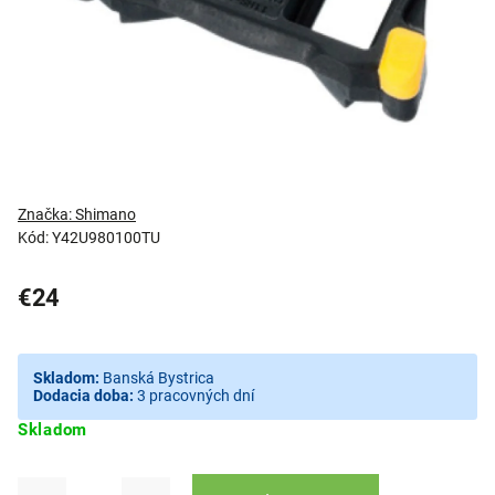
Značka:
Shimano
Kód:
Y42U980100TU
€24
Skladom:
Banská Bystrica
Dodacia doba:
3 pracovných dní
Skladom