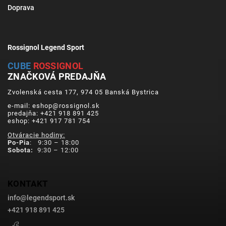
Doprava
Rossignol Legend Sport
CUBE
ROSSIGNOL
ZNAČKOVÁ PREDAJŇA
Zvolenská cesta 177, 974 05 Banská Bystrica
e-mail: eshop@rossignol.sk
predajňa: +421 918 891 425
eshop: +421 917 781 754
Otváracie hodiny:
Po-Pia
: 9:30 – 18:00
Sobota:
9:30 – 12:00
KONTAKT
info
@
legendsport.sk
+421 918 891 425
Facebook