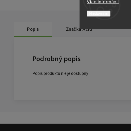
Viac informácií
Nastavenie
Popis
Značka
Acid
Podrobný popis
Popis produktu nie je dostupný