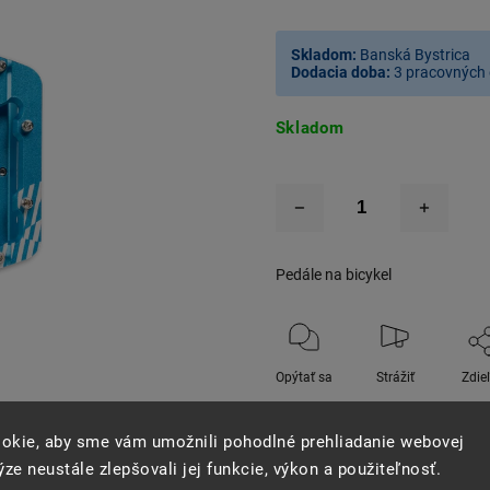
Skladom:
Banská Bystrica
Dodacia doba:
3 pracovných 
Skladom
Pedále na bicykel
Opýtať sa
Strážiť
Zdie
okie, aby sme vám umožnili pohodlné prehliadanie webovej
ze neustále zlepšovali jej funkcie, výkon a použiteľnosť.