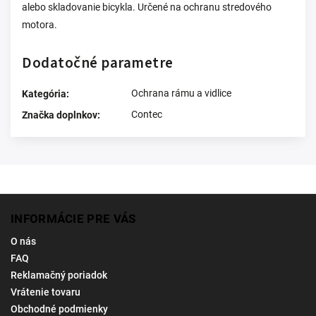
alebo skladovanie bicykla. Určené na ochranu stredového
motora.
Dodatočné parametre
Ochrana rámu a vidlice
Kategória
:
Contec
Značka doplnkov
:
INFORMÁCIE PRE VÁS
O nás
FAQ
Reklamačný poriadok
Vrátenie tovaru
Obchodné podmienky