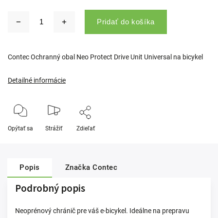
Pridať do košíka
Contec Ochranný obal Neo Protect Drive Unit Universal na bicykel
Detailné informácie
Opýtať sa
Strážiť
Zdieľať
Popis
Značka
Contec
Podrobný popis
Neoprénový chránič pre váš e-bicykel. Ideálne na prepravu