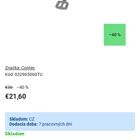
–40 %
Značka:
Contec
Kód:
032965060TU
€36
–40 %
€21,60
Skladom:
CZ
Dodacia doba:
7 pracovných dní
Skladom