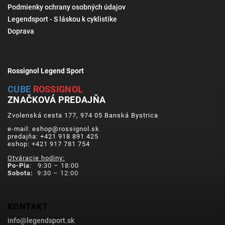
Podmienky ochrany osobných údajov
Legendsport - S láskou k cyklistike
Doprava
Rossignol Legend Sport
CUBE
ROSSIGNOL
ZNAČKOVÁ PREDAJŇA
Zvolenská cesta 177, 974 05 Banská Bystrica
e-mail: eshop@rossignol.sk
predajňa: +421 918 891 425
eshop: +421 917 781 754
Otváracie hodiny:
Po-Pia
: 9:30 – 18:00
Sobota:
9:30 – 12:00
KONTAKT
info
@
legendsport.sk