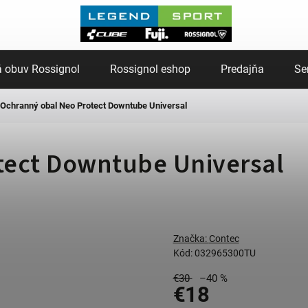
 obuv Rossignol
Rossignol eshop
Predajňa
Se
Ochranný obal Neo Protect Downtube Universal
tect Downtube Universal
Značka:
Contec
Kód:
032965300TU
€30
–40 %
€18