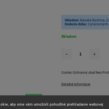
Skladom:
Banská Bystrica, C
Dodacia doba:
3 pracovných 
Skladom
Contec Ochranný obal Neo Prote
Detailné informácie
–40 %
okie, aby sme vám umožnili pohodlné prehliadanie webovej