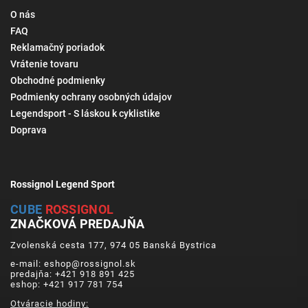
O nás
FAQ
Reklamačný poriadok
Vrátenie tovaru
Obchodné podmienky
Podmienky ochrany osobných údajov
Legendsport - S láskou k cyklistike
Doprava
Rossignol Legend Sport
CUBE
ROSSIGNOL
ZNAČKOVÁ PREDAJŇA
Zvolenská cesta 177, 974 05 Banská Bystrica
e-mail: eshop@rossignol.sk
predajňa: +421 918 891 425
eshop: +421 917 781 754
Otváracie hodiny: