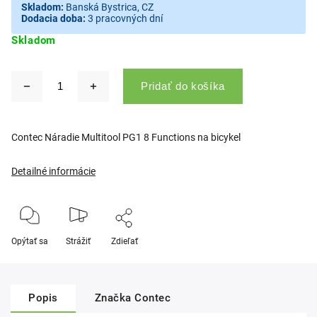
Skladom:
Banská Bystrica, CZ
Dodacia doba:
3 pracovných dní
Skladom
Pridať do košíka
Contec Náradie Multitool PG1 8 Functions na bicykel
Detailné informácie
Opýtať sa
Strážiť
Zdieľať
Popis
Značka
Contec