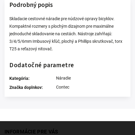
Podrobný popis
Skladacie cestovné náradie pre núdzové opravy bicyklov.
Kompaktné rozmery s plochým dizajnom pre maximálne
jednoduché skladovanie na cestách. Nástroje zahŕňajú:
3/4/5/6mm Imbusový kľúč, plochý a Phillips skrutkovač, torx
T25 a reťazový nitovač.
Dodatočné parametre
Náradie
Kategória
:
Contec
Značka doplnkov
:
INFORMÁCIE PRE VÁS