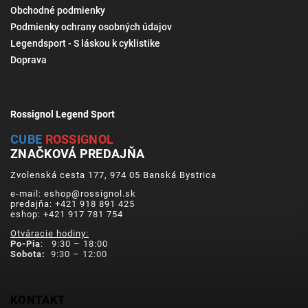
Obchodné podmienky
Podmienky ochrany osobných údajov
Legendsport - S láskou k cyklistike
Doprava
Rossignol Legend Sport
CUBE
ROSSIGNOL
ZNAČKOVÁ PREDAJŇA
Zvolenská cesta 177, 974 05 Banská Bystrica
e-mail: eshop@rossignol.sk
predajňa: +421 918 891 425
eshop: +421 917 781 754
Otváracie hodiny:
Po-Pia
: 9:30 – 18:00
Sobota:
9:30 – 12:00
KONTAKT