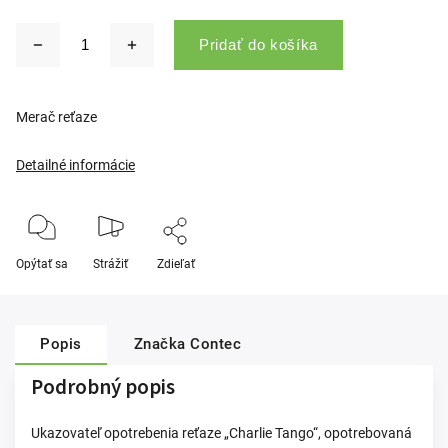
Pridať do košíka
Merač reťaze
Detailné informácie
Opýtať sa
Strážiť
Zdieľať
Popis
Značka
Contec
Podrobný popis
Ukazovateľ opotrebenia reťaze „Charlie Tango“, opotrebovaná