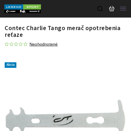
Contec Charlie Tango merač opotrebenia
reťaze
Neohodnotené
Akcia