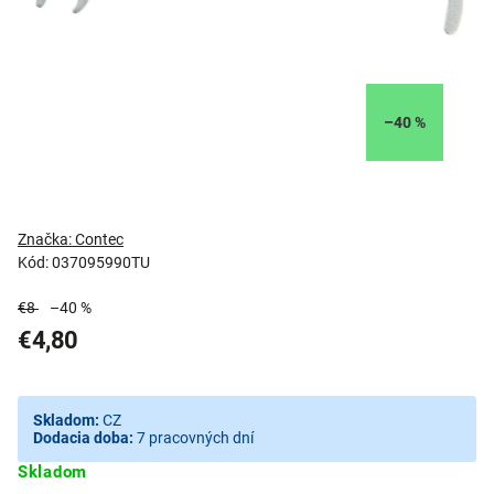
–40 %
Značka:
Contec
Kód:
037095990TU
€8
–40 %
€4,80
Skladom:
CZ
Dodacia doba:
7 pracovných dní
Skladom