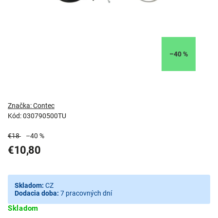
–40 %
Značka:
Contec
Kód:
030790500TU
€18
–40 %
€10,80
Skladom:
CZ
Dodacia doba:
7 pracovných dní
Skladom