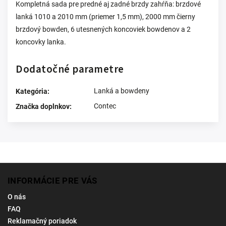
Kompletná sada pre predné aj zadné brzdy zahŕňa: brzdové
lanká 1010 a 2010 mm (priemer 1,5 mm), 2000 mm čierny
brzdový bowden, 6 utesnených koncoviek bowdenov a 2
koncovky lanka.
Dodatočné parametre
Lanká a bowdeny
Kategória
:
Contec
Značka doplnkov
:
INFORMÁCIE PRE VÁS
O nás
FAQ
Reklamačný poriadok