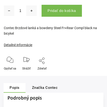
Pridať do košíka
Contec Brzdové lanká a bowdeny Steel Fr+Rear Compl black na
bicykel
Detailné informácie
Opýtať sa
Strážiť
Zdieľať
Popis
Značka
Contec
Podrobný popis