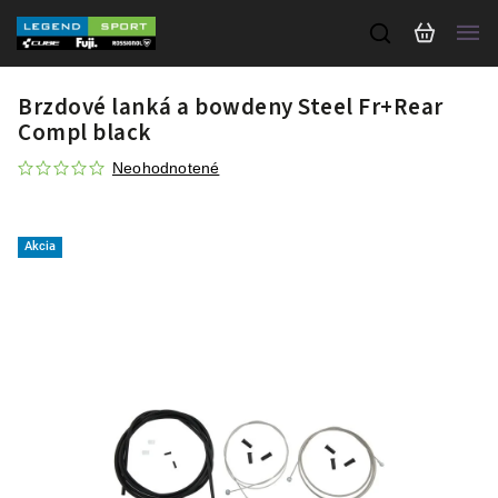
Brzdové lanká a bowdeny Steel Fr+Rear
Compl black
Neohodnotené
Akcia