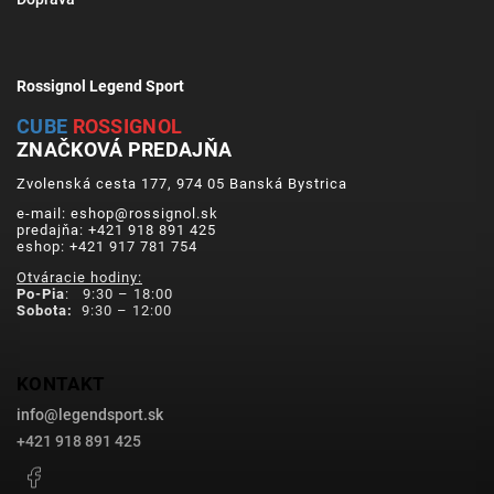
Rossignol Legend Sport
CUBE
ROSSIGNOL
ZNAČKOVÁ PREDAJŇA
Zvolenská cesta 177, 974 05 Banská Bystrica
e-mail: eshop@rossignol.sk
predajňa: +421 918 891 425
eshop: +421 917 781 754
Otváracie hodiny:
Po-Pia
: 9:30 – 18:00
Sobota:
9:30 – 12:00
KONTAKT
info
@
legendsport.sk
+421 918 891 425
Facebook