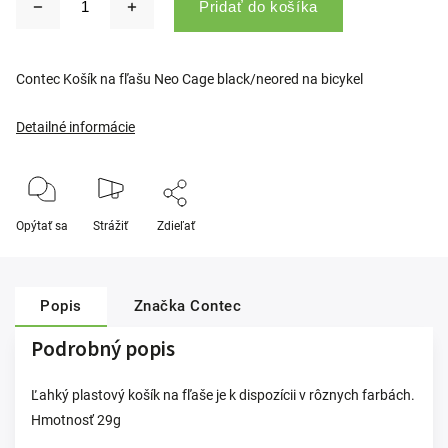
Pridať do košíka
Contec Košík na fľašu Neo Cage black/neored na bicykel
Detailné informácie
Opýtať sa
Strážiť
Zdieľať
Popis
Značka
Contec
Podrobný popis
Ľahký plastový košík na fľaše je k dispozícii v rôznych farbách.
Hmotnosť 29g