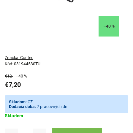
–40 %
Značka:
Contec
Kód:
031944530TU
€12
–40 %
€7,20
Skladom:
CZ
Dodacia doba:
7 pracovných dní
Skladom