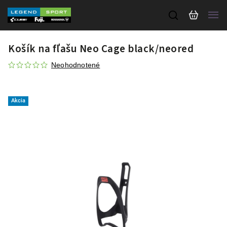
Košík na fľašu Neo Cage black/neored
Neohodnotené
Akcia