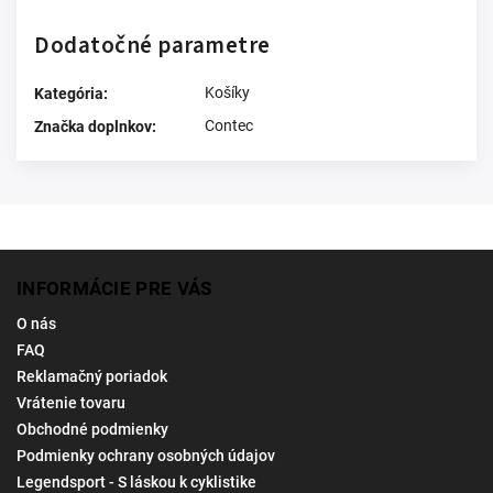
Dodatočné parametre
Košíky
Kategória
:
Contec
Značka doplnkov
:
INFORMÁCIE PRE VÁS
O nás
FAQ
Reklamačný poriadok
Vrátenie tovaru
Obchodné podmienky
Podmienky ochrany osobných údajov
Legendsport - S láskou k cyklistike