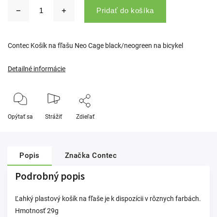
Pridať do košíka
Contec Košík na fľašu Neo Cage black/neogreen na bicykel
Detailné informácie
Opýtať sa
Strážiť
Zdieľať
Popis
Značka
Contec
Podrobný popis
Ľahký plastový košík na fľaše je k dispozícii v rôznych farbách.
Hmotnosť 29g