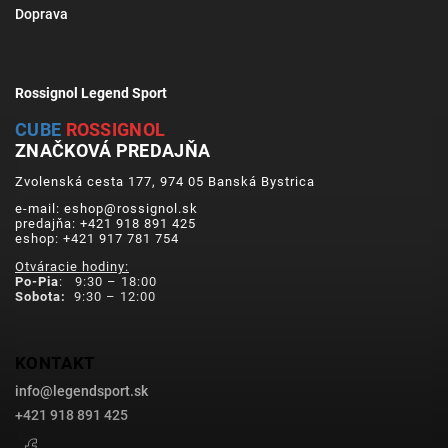
Doprava
Rossignol Legend Sport
CUBE
ROSSIGNOL
ZNAČKOVÁ PREDAJŇA
Zvolenská cesta 177, 974 05 Banská Bystrica
e-mail: eshop@rossignol.sk
predajňa: +421 918 891 425
eshop: +421 917 781 754
Otváracie hodiny:
Po-Pia
: 9:30 – 18:00
Sobota:
9:30 – 12:00
KONTAKT
info
@
legendsport.sk
+421 918 891 425
Facebook