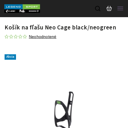
Košík na fľašu Neo Cage black/neogreen
Neohodnotené
Akcia