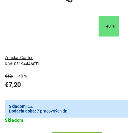
–40 %
Značka:
Contec
Kód:
031944460TU
€12
–40 %
€7,20
Skladom:
CZ
Dodacia doba:
7 pracovných dní
Skladom