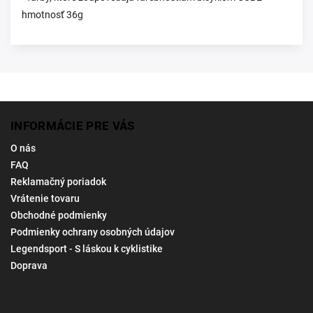
hmotnosť 36g
INFORMÁCIE PRE VÁS
O nás
FAQ
Reklamačný poriadok
Vrátenie tovaru
Obchodné podmienky
Podmienky ochrany osobných údajov
Legendsport - S láskou k cyklistike
Doprava