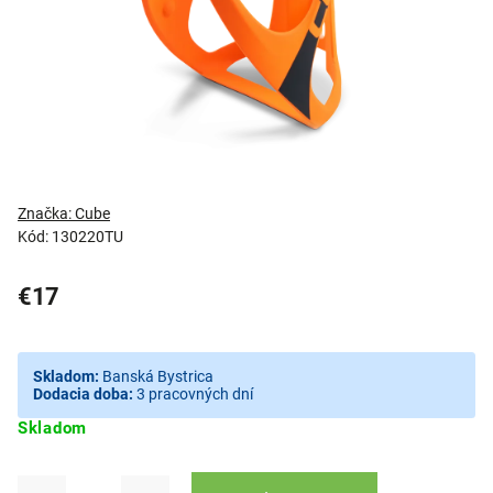
Značka:
Cube
Kód:
130220TU
€17
Skladom:
Banská Bystrica
Dodacia doba:
3 pracovných dní
Skladom