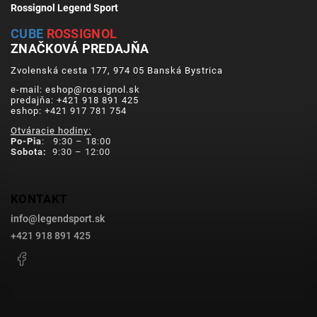
Rossignol Legend Sport
CUBE
ROSSIGNOL
ZNAČKOVÁ PREDAJŇA
Zvolenská cesta 177, 974 05 Banská Bystrica
e-mail: eshop@rossignol.sk
predajňa: +421 918 891 425
eshop: +421 917 781 754
Otváracie hodiny:
Po-Pia
: 9:30 – 18:00
Sobota:
9:30 – 12:00
KONTAKT
info
@
legendsport.sk
+421 918 891 425
Facebook