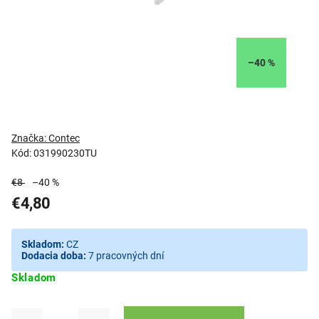
–40 %
Značka:
Contec
Kód:
031990230TU
€8
–40 %
€4,80
Skladom:
CZ
Dodacia doba:
7 pracovných dní
Skladom