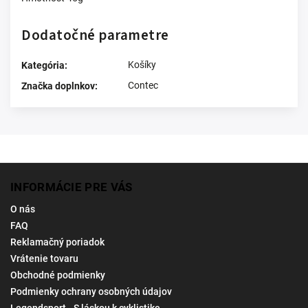
Dodatočné parametre
Košíky
Kategória
:
Contec
Značka doplnkov
:
INFORMÁCIE PRE VÁS
O nás
FAQ
Reklamačný poriadok
Vrátenie tovaru
Obchodné podmienky
Podmienky ochrany osobných údajov