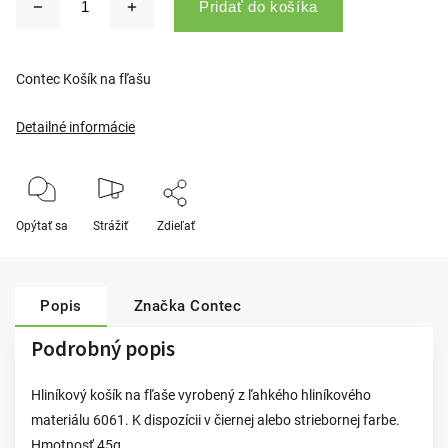
Pridať do košíka
Contec Košík na fľašu
Detailné informácie
Opýtať sa
Strážiť
Zdieľať
Popis
Značka
Contec
Podrobný popis
Hliníkový košík na fľaše vyrobený z ľahkého hliníkového
materiálu 6061. K dispozícii v čiernej alebo striebornej farbe.
Hmotnosť 45g