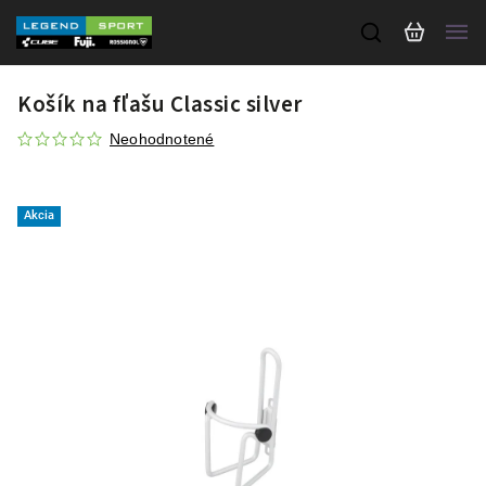
Košík na fľašu Classic silver
Neohodnotené
Akcia