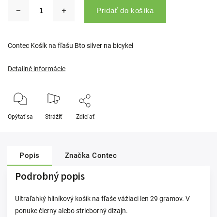
Pridať do košíka
Contec Košík na fľašu Bto silver na bicykel
Detailné informácie
Opýtať sa
Strážiť
Zdieľať
Popis
Značka
Contec
Podrobný popis
Ultraľahký hliníkový košík na fľaše vážiaci len 29 gramov. V
ponuke čierny alebo strieborný dizajn.