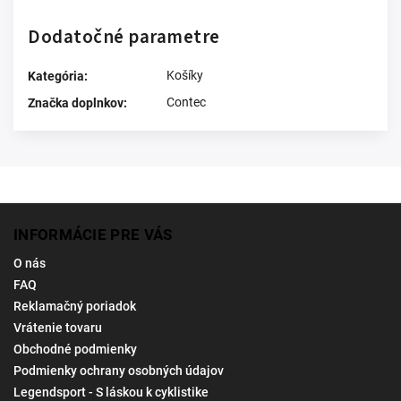
Dodatočné parametre
Košíky
Kategória
:
Contec
Značka doplnkov
:
INFORMÁCIE PRE VÁS
O nás
FAQ
Reklamačný poriadok
Vrátenie tovaru
Obchodné podmienky
Podmienky ochrany osobných údajov
Legendsport - S láskou k cyklistike