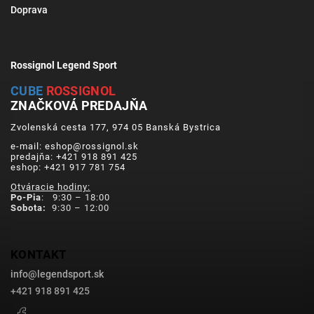
Doprava
Rossignol Legend Sport
CUBE
ROSSIGNOL
ZNAČKOVÁ PREDAJŇA
Zvolenská cesta 177, 974 05 Banská Bystrica
e-mail: eshop@rossignol.sk
predajňa: +421 918 891 425
eshop: +421 917 781 754
Otváracie hodiny:
Po-Pia
: 9:30 – 18:00
Sobota:
9:30 – 12:00
KONTAKT
info
@
legendsport.sk
+421 918 891 425
Facebook