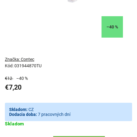
–40 %
Značka:
Contec
Kód:
031944870TU
€12
–40 %
€7,20
Skladom:
CZ
Dodacia doba:
7 pracovných dní
Skladom