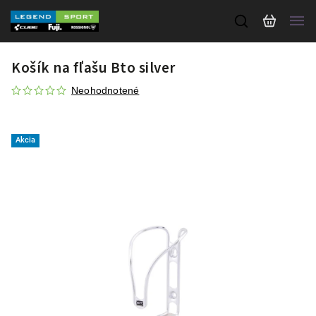
Košík na fľašu Bto silver
Neohodnotené
Akcia