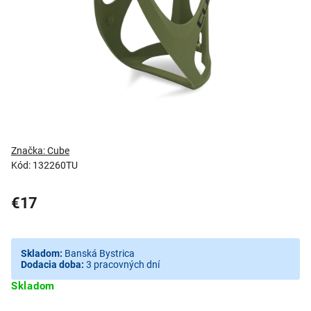
Značka:
Cube
Kód:
132260TU
€17
Skladom:
Banská Bystrica
Dodacia doba:
3 pracovných dní
Skladom