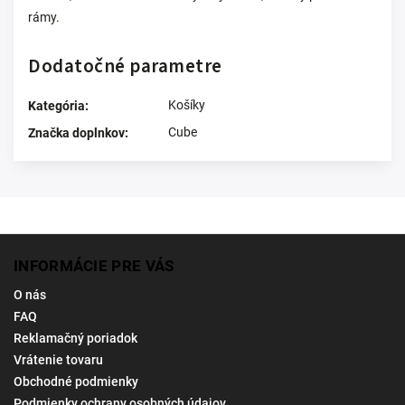
rámy.
Dodatočné parametre
Košíky
Kategória
:
Cube
Značka doplnkov
:
INFORMÁCIE PRE VÁS
O nás
FAQ
Reklamačný poriadok
Vrátenie tovaru
Obchodné podmienky
Podmienky ochrany osobných údajov