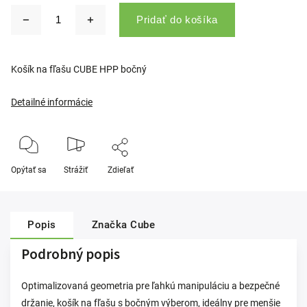
Pridať do košíka
Košík na fľašu CUBE HPP bočný
Detailné informácie
Opýtať sa
Strážiť
Zdieľať
Popis
Značka
Cube
Podrobný popis
Optimalizovaná geometria pre ľahkú manipuláciu a bezpečné
držanie, košík na fľašu s bočným výberom, ideálny pre menšie