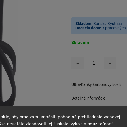
Skladom:
Banská Bystrica
Dodacia doba:
3 pracovných 
Skladom
Ultra-Ľahký karbonový košík
Detailné informácie
okie, aby sme vám umožnili pohodlné prehliadanie webovej
–40 %
ze neustále zlepšovali jej funkcie, výkon a použiteľnosť.