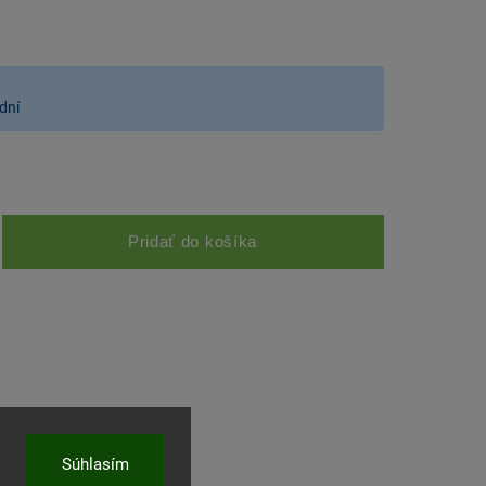
dní
Pridať do košíka
Súhlasím