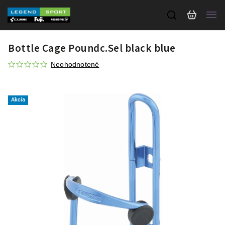
Bottle Cage Poundc.Sel black blue
Neohodnotené
Akcia