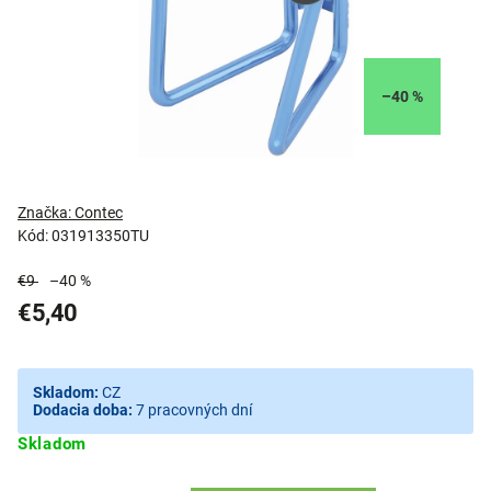
–40 %
Značka:
Contec
Kód:
031913350TU
€9
–40 %
€5,40
Skladom:
CZ
Dodacia doba:
7 pracovných dní
Skladom