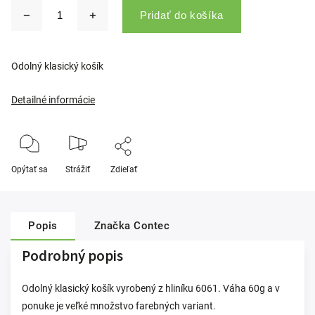
Pridať do košíka
Odolný klasický košík
Detailné informácie
Opýtať sa
Strážiť
Zdieľať
Popis
Značka
Contec
Podrobný popis
Odolný klasický košík vyrobený z hliníku 6061. Váha 60g a v
ponuke je veľké množstvo farebných variant.