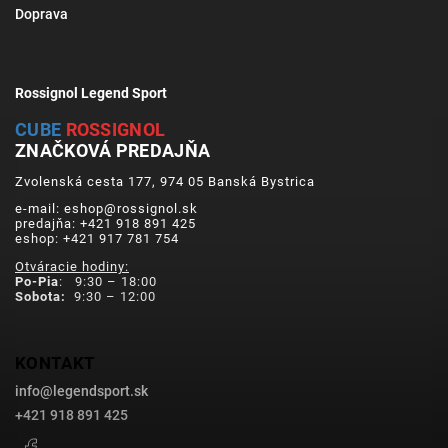
Doprava
Rossignol Legend Sport
CUBE
ROSSIGNOL
ZNAČKOVÁ PREDAJŇA
Zvolenská cesta 177, 974 05 Banská Bystrica
e-mail: eshop@rossignol.sk
predajňa: +421 918 891 425
eshop: +421 917 781 754
Otváracie hodiny:
Po-Pia
: 9:30 – 18:00
Sobota:
9:30 – 12:00
KONTAKT
info
@
legendsport.sk
+421 918 891 425
Facebook