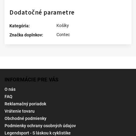
Dodatočné parametre
Košíky
Kategória
:
Contec
Značka doplnkov
:
INFORMÁCIE PRE VÁS
O nás
FAQ
Reklamačný poriadok
Vrátenie tovaru
Obchodné podmienky
Podmienky ochrany osobných údajov
Legendsport - S láskou k cyklistike