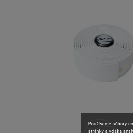
Používame súbory co
stránky a vďaka analý