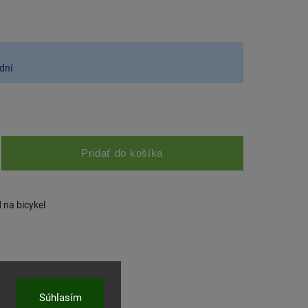
dní
Pridať do košíka
na bicykel
Súhlasím