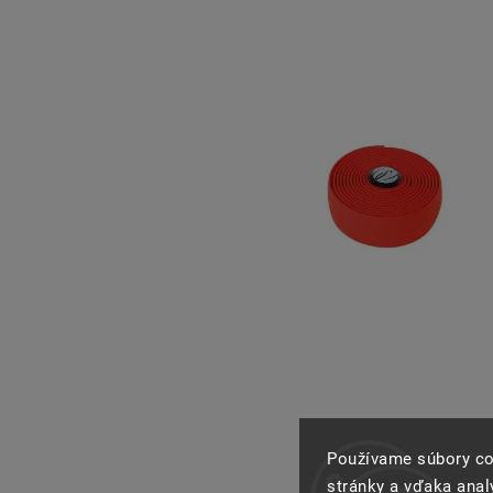
Používame súbory co
stránky a vďaka analý