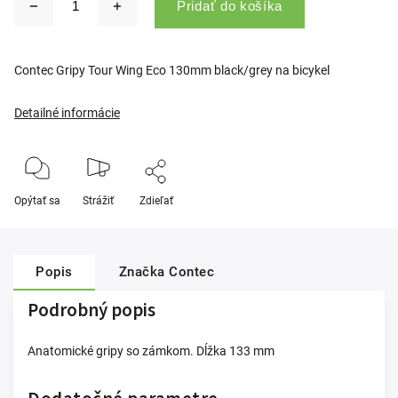
Pridať do košíka
Contec Gripy Tour Wing Eco 130mm black/grey na bicykel
Detailné informácie
Opýtať sa
Strážiť
Zdieľať
Popis
Značka
Contec
Podrobný popis
Anatomické gripy so zámkom. Dĺžka 133 mm