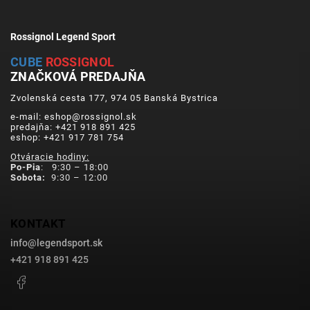
Rossignol Legend Sport
CUBE
ROSSIGNOL
ZNAČKOVÁ PREDAJŇA
Zvolenská cesta 177, 974 05 Banská Bystrica
e-mail: eshop@rossignol.sk
predajňa: +421 918 891 425
eshop: +421 917 781 754
Otváracie hodiny:
Po-Pia
: 9:30 – 18:00
Sobota:
9:30 – 12:00
KONTAKT
info
@
legendsport.sk
+421 918 891 425
Facebook