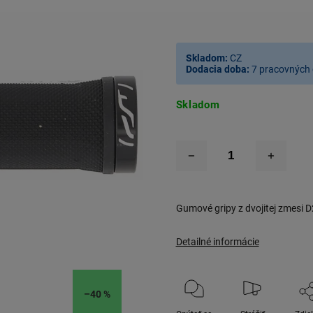
Skladom:
CZ
Dodacia doba:
7 pracovných 
Skladom
Gumové gripy z dvojitej zmesi D
Detailné informácie
–40 %