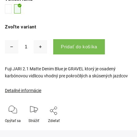
Zvoľte variant
Pridať do košíka
Fuji JARI 2.1 Matte Denim Blue
je GRAVEL ktorý je osadený
karbónovou vidlicou vhodný pre pokročilých a skúsených jazdcov
Detailné informácie
Opýtať sa
Strážiť
Zdieľať