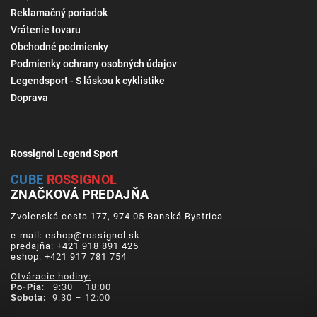
Reklamačný poriadok
Vrátenie tovaru
Obchodné podmienky
Podmienky ochrany osobných údajov
Legendsport - S láskou k cyklistike
Doprava
Rossignol Legend Sport
CUBE
ROSSIGNOL
ZNAČKOVÁ PREDAJŇA
Zvolenská cesta 177, 974 05 Banská Bystrica
e-mail: eshop@rossignol.sk
predajňa: +421 918 891 425
eshop: +421 917 781 754
Otváracie hodiny:
Po-Pia
: 9:30 – 18:00
Sobota:
9:30 – 12:00