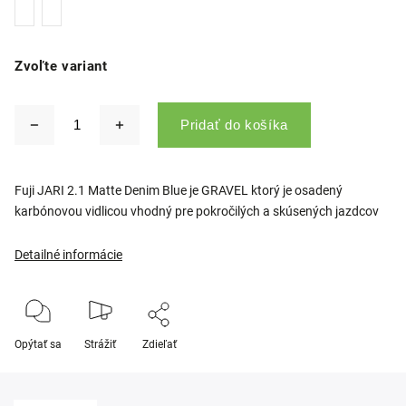
Zvoľte variant
Pridať do košíka
Fuji JARI 2.1 Matte Denim Blue
je GRAVEL ktorý je osadený
karbónovou vidlicou vhodný pre pokročilých a skúsených jazdcov
Detailné informácie
Opýtať sa
Strážiť
Zdieľať