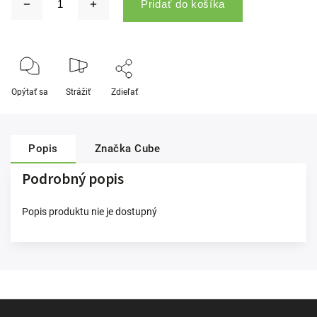
Pridať do košíka
Opýtať sa
Strážiť
Zdieľať
Popis
Značka
Cube
Podrobný popis
Popis produktu nie je dostupný