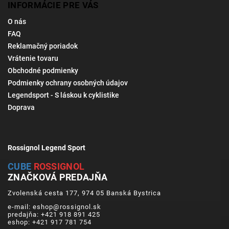
INFORMÁCIE PRE VÁS
O nás
FAQ
Reklamačný poriadok
Vrátenie tovaru
Obchodné podmienky
Podmienky ochrany osobných údajov
Legendsport - S láskou k cyklistike
Doprava
Rossignol Legend Sport
CUBE
ROSSIGNOL
ZNAČKOVÁ PREDAJŇA
Zvolenská cesta 177, 974 05 Banská Bystrica
e-mail: eshop@rossignol.sk
predajňa: +421 918 891 425
eshop: +421 917 781 754