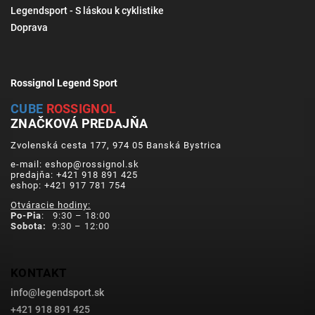
Legendsport - S láskou k cyklistike
Doprava
Rossignol Legend Sport
CUBE
ROSSIGNOL
ZNAČKOVÁ PREDAJŇA
Zvolenská cesta 177, 974 05 Banská Bystrica
e-mail: eshop@rossignol.sk
predajňa: +421 918 891 425
eshop: +421 917 781 754
Otváracie hodiny:
Po-Pia
: 9:30 – 18:00
Sobota:
9:30 – 12:00
KONTAKT
info
@
legendsport.sk
+421 918 891 425