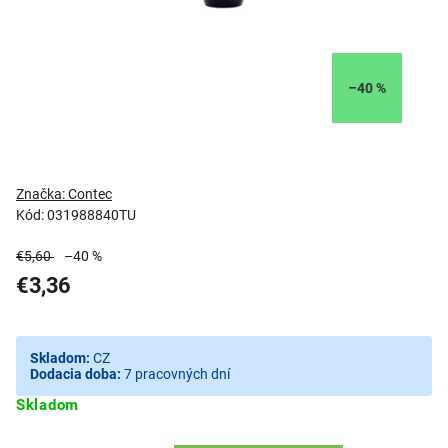
–40 %
Značka:
Contec
Kód:
031988840TU
€5,60
–40 %
€3,36
Skladom:
CZ
Dodacia doba:
7 pracovných dní
Skladom