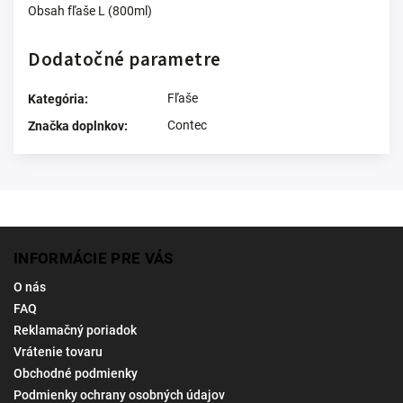
Obsah fľaše L (800ml)
Dodatočné parametre
Fľaše
Kategória
:
Contec
Značka doplnkov
:
INFORMÁCIE PRE VÁS
O nás
FAQ
Reklamačný poriadok
Vrátenie tovaru
Obchodné podmienky
Podmienky ochrany osobných údajov