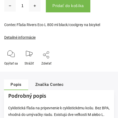
Pridať do košíka
Contec Fľaša Rivers Eco L 800 ml black/coolgrey na bicykel
Detailné informácie
Opýtať sa
Strážiť
Zdieľať
Popis
Značka
Contec
Podrobný popis
Cyklistická fľaša na pripevnenie k cyklistickému košu. Bez BPA,
vhodná do umývačky riadu. Existujú dve veľkosti M alebo L.