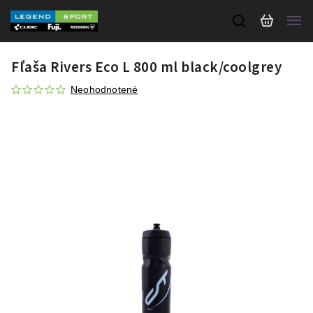
Fľaša Rivers Eco L 800 ml black/coolgrey
Neohodnotené