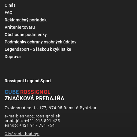
O nás
FAQ
Reklamačný poriadok
Vrátenie tovaru
Obchodné podmienky
Podmienky ochrany osobných údajov
Legendsport - S láskou k cyklistike
Doprava
Rossignol Legend Sport
CUBE
ROSSIGNOL
ZNAČKOVÁ PREDAJŇA
Zvolenská cesta 177, 974 05 Banská Bystrica
e-mail: eshop@rossignol.sk
predajňa: +421 918 891 425
eshop: +421 917 781 754
Otváracie hodiny: