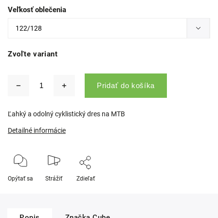
Veľkosť oblečenia
Zvoľte variant
Pridať do košíka
Ľahký a odolný cyklistický dres na MTB
Detailné informácie
Opýtať sa
Strážiť
Zdieľať
Popis
Značka
Cube