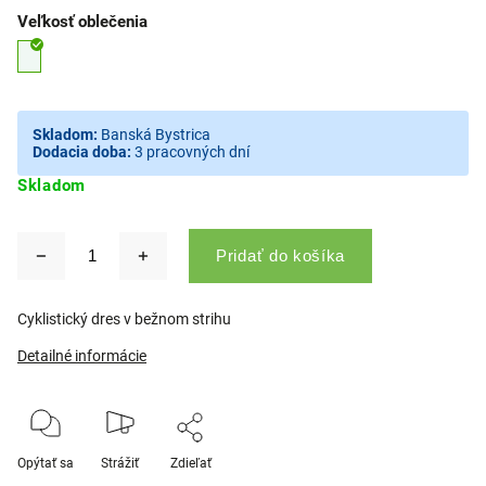
Veľkosť oblečenia
Skladom:
Banská Bystrica
Dodacia doba:
3 pracovných dní
Skladom
Pridať do košíka
Cyklistický dres v bežnom strihu
Detailné informácie
Opýtať sa
Strážiť
Zdieľať