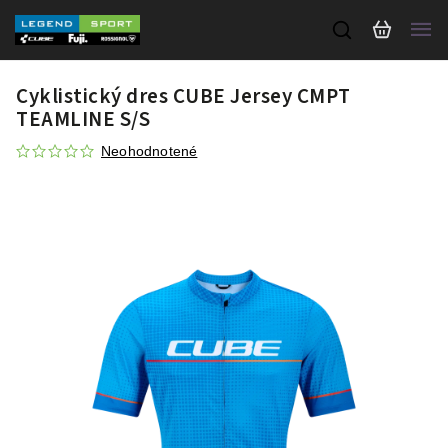
Cyklistický dres CUBE Jersey CMPT
TEAMLINE S/S
Neohodnotené