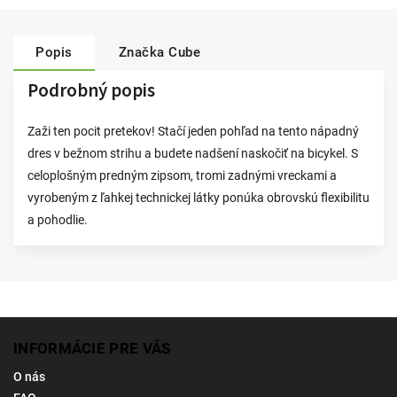
Popis
Značka
Cube
Podrobný popis
Zaži ten pocit pretekov! Stačí jeden pohľad na tento nápadný
dres v bežnom strihu a budete nadšení naskočiť na bicykel. S
celoplošným predným zipsom, tromi zadnými vreckami a
vyrobeným z ľahkej technickej látky ponúka obrovskú flexibilitu
a pohodlie.
INFORMÁCIE PRE VÁS
O nás