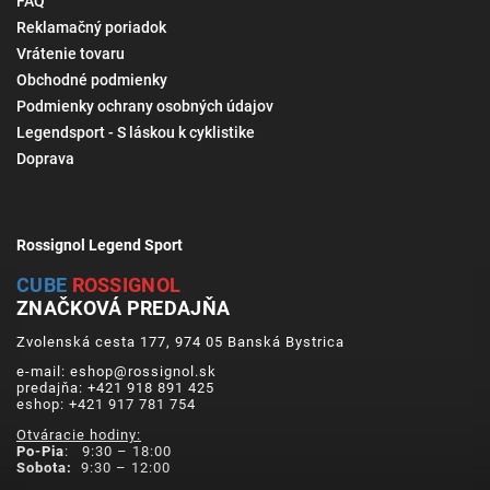
FAQ
Reklamačný poriadok
Vrátenie tovaru
Obchodné podmienky
Podmienky ochrany osobných údajov
Legendsport - S láskou k cyklistike
Doprava
Rossignol Legend Sport
CUBE
ROSSIGNOL
ZNAČKOVÁ PREDAJŇA
Zvolenská cesta 177, 974 05 Banská Bystrica
e-mail: eshop@rossignol.sk
predajňa: +421 918 891 425
eshop: +421 917 781 754
Otváracie hodiny:
Po-Pia
: 9:30 – 18:00
Sobota:
9:30 – 12:00