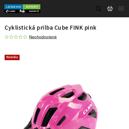
Cyklistická prilba Cube FINK pink
Neohodnotené
Novinka