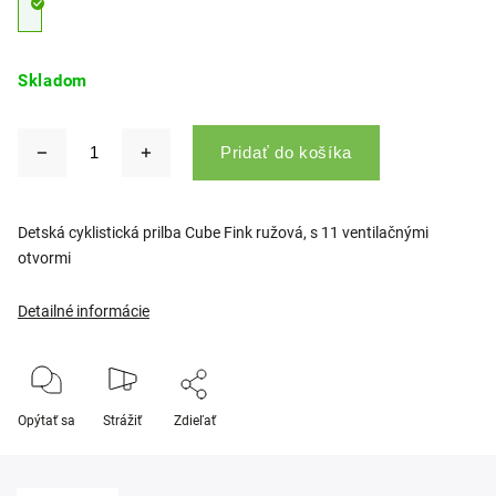
Skladom
Pridať do košíka
Detská cyklistická prilba Cube Fink ružová, s 11 ventilačnými
otvormi
Detailné informácie
Opýtať sa
Strážiť
Zdieľať