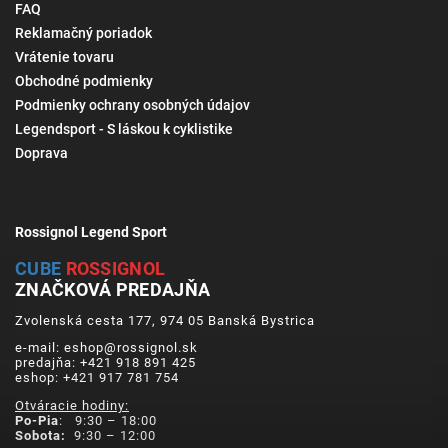
FAQ
Reklamačný poriadok
Vrátenie tovaru
Obchodné podmienky
Podmienky ochrany osobných údajov
Legendsport - S láskou k cyklistike
Doprava
Rossignol Legend Sport
CUBE
ROSSIGNOL
ZNAČKOVÁ PREDAJŇA
Zvolenská cesta 177, 974 05 Banská Bystrica
e-mail: eshop@rossignol.sk
predajňa: +421 918 891 425
eshop: +421 917 781 754
Otváracie hodiny:
Po-Pia
: 9:30 – 18:00
Sobota:
9:30 – 12:00