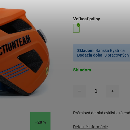
Veľkosť prilby
Skladom:
Banská Bystrica
Dodacia doba:
3 pracovných 
Skladom
Prémiová detská cyklistická en
–28 %
Detailné informácie