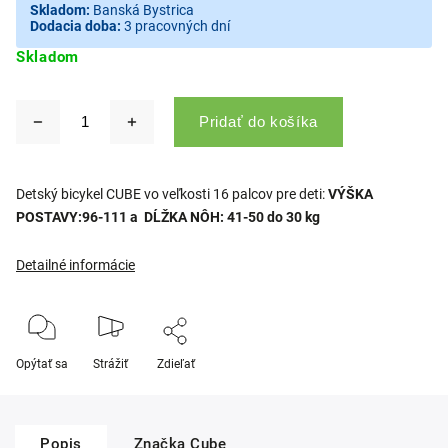
Skladom:
Banská Bystrica
Dodacia doba:
3 pracovných dní
Skladom
Pridať do košíka
Detský bicykel CUBE vo veľkosti 16 palcov pre deti:
VÝŠKA
POSTAVY:96-111 a
DĹŽKA NÔH: 41-50 do 30 kg
Detailné informácie
Opýtať sa
Strážiť
Zdieľať
Popis
Značka
Cube