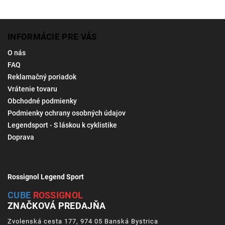
INFORMÁCIE PRE VÁS
O nás
FAQ
Reklamačný poriadok
Vrátenie tovaru
Obchodné podmienky
Podmienky ochrany osobných údajov
Legendsport - S láskou k cyklistike
Doprava
Rossignol Legend Sport
CUBE
ROSSIGNOL
ZNAČKOVÁ PREDAJŇA
Zvolenská cesta 177, 974 05 Banská Bystrica