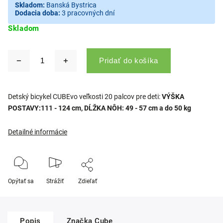
Skladom:
Banská Bystrica
Dodacia doba:
3 pracovných dní
Skladom
Pridať do košíka
Detský bicykel CUBEvo veľkosti 20 palcov pre deti:
VÝŠKA
POSTAVY:111 - 124 cm,
DĹŽKA NÔH: 49 - 57 cm a do 50 kg
Detailné informácie
Opýtať sa
Strážiť
Zdieľať
Popis
Značka
Cube