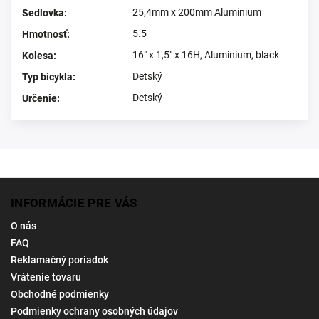
25,4mm x 200mm Aluminium
Sedlovka
:
5.5
Hmotnosť
:
16" x 1,5" x 16H, Aluminium, black
Kolesa
:
Detský
Typ bicykla
:
Detský
Určenie
:
INFORMÁCIE PRE VÁS
O nás
FAQ
Reklamačný poriadok
Vrátenie tovaru
Obchodné podmienky
Podmienky ochrany osobných údajov