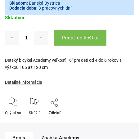
Skladom:
Banská Bystrica
Dodacia doba:
3 pracovných dní
Skladom
Pridať do košíka
Detský bicykel Academy veľkosť 16" pre deti od 4 do 6 rokov s
výškou 105 až 120 cm
Detailné informácie
Opýtať sa
Strážiť
Zdieľať
Popis
Značka
Academy