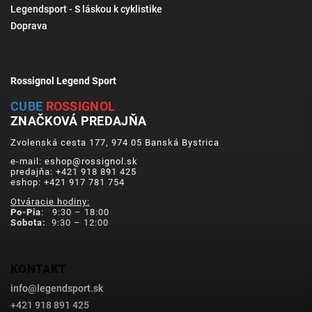
Legendsport - S láskou k cyklistike
Doprava
Rossignol Legend Sport
CUBE
ROSSIGNOL
ZNAČKOVÁ PREDAJŇA
Zvolenská cesta 177, 974 05 Banská Bystrica
e-mail: eshop@rossignol.sk
predajňa: +421 918 891 425
eshop: +421 917 781 754
Otváracie hodiny:
Po-Pia
: 9:30 – 18:00
Sobota:
9:30 – 12:00
KONTAKT
info
@
legendsport.sk
+421 918 891 425