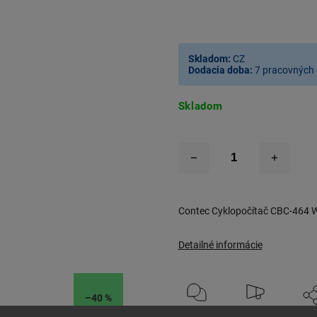
Skladom:
CZ
Dodacia doba:
7 pracovných 
Skladom
Contec Cyklopočítač CBC-464 Wi
Detailné informácie
–40 %