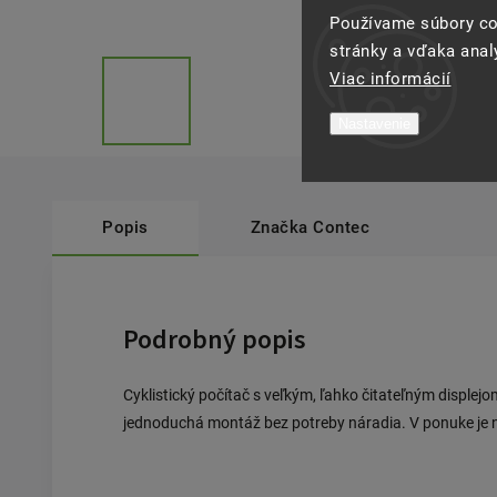
Používame súbory co
stránky a vďaka analý
Viac informácií
Nastavenie
Popis
Značka
Contec
Podrobný popis
Cyklistický počítač s veľkým, ľahko čitateľným displejo
jednoduchá montáž bez potreby náradia. V ponuke je n