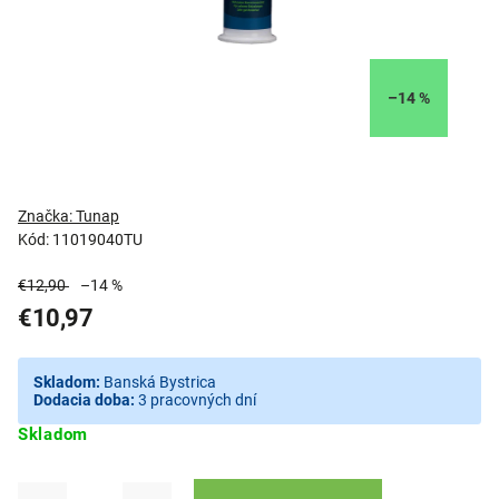
–14 %
Značka:
Tunap
Kód:
11019040TU
€12,90
–14 %
€10,97
Skladom:
Banská Bystrica
Dodacia doba:
3 pracovných dní
Skladom