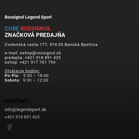
Rossignol Legend Sport
CUBE
ROSSIGNOL
ZNAČKOVÁ PREDAJŇA
Zvolenská cesta 177, 974 05 Banská Bystrica
e-mail: eshop@rossignol.sk
predajňa: +421 918 891 425
eshop: +421 917 781 754
Otváracie hodiny:
Po-Pia
: 9:30 – 18:00
Sobota:
9:30 – 12:00
KONTAKT
info
@
legendsport.sk
+421 918 891 425
Facebook