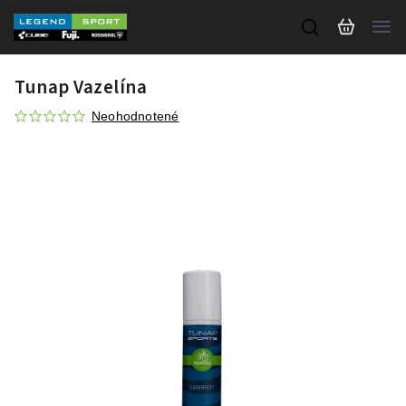
Tunap Vazelína
Neohodnotené