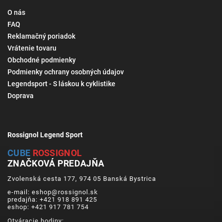
O nás
FAQ
Reklamačný poriadok
Vrátenie tovaru
Obchodné podmienky
Podmienky ochrany osobných údajov
Legendsport - S láskou k cyklistike
Doprava
Rossignol Legend Sport
CUBE
ROSSIGNOL
ZNAČKOVÁ PREDAJŇA
Zvolenská cesta 177, 974 05 Banská Bystrica
e-mail: eshop@rossignol.sk
predajňa: +421 918 891 425
eshop: +421 917 781 754
Otváracie hodiny: