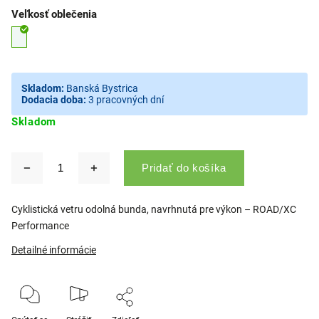
Veľkosť oblečenia
Skladom:
Banská Bystrica
Dodacia doba:
3 pracovných dní
Skladom
Pridať do košíka
Cyklistická vetru odolná bunda, navrhnutá pre výkon – ROAD/XC
Performance
Detailné informácie