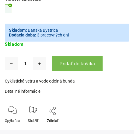
Skladom:
Banská Bystrica
Dodacia doba:
3 pracovných dní
Skladom
Pridať do košíka
Cyklistická vetru a vode odolná bunda
Detailné informácie
Opýtať sa
Strážiť
Zdieľať