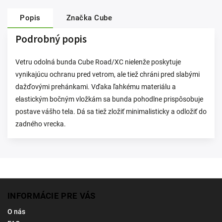
Popis
Značka
Cube
Podrobný popis
Vetru odolná bunda Cube Road/XC nielenže poskytuje
vynikajúcu ochranu pred vetrom, ale tiež chráni pred slabými
dažďovými prehánkami. Vďaka ľahkému materiálu a
elastickým bočným vložkám sa bunda pohodlne prispôsobuje
postave vášho tela. Dá sa tiež zložiť minimalisticky a odložiť do
zadného vrecka.
INFORMÁCIE PRE VÁS
O nás