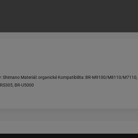
brzdy: Shimano Materiál: organické Kompatibilita: BR-M9100/M8110/M
RS305, BR-U5000