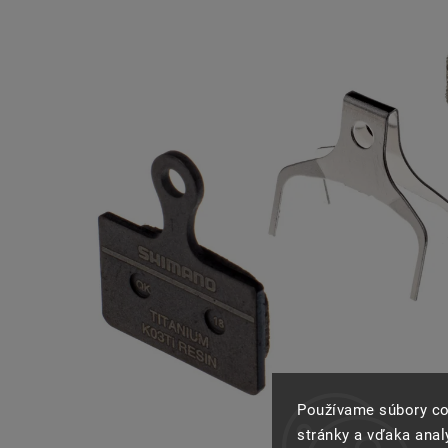
Používame súbory co
stránky a vďaka analý