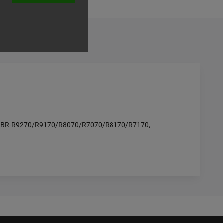
7110, BR-R9270/R9170/R8070/R7070/R8170/R7170,