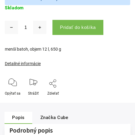
Skladom
Pridať do košíka
menší batoh, objem 12 l, 650 g
Detailné informácie
Opýtať sa
Strážiť
Zdieľať
Popis
Značka
Cube
Podrobný popis