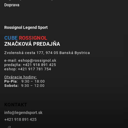
Doprava
Rossignol Legend Sport
CUBE
ROSSIGNOL
ZNAČKOVÁ PREDAJŇA
Zvolenská cesta 177, 974 05 Banská Bystrica
e-mail: eshop@rossignol.sk
predajňa: +421 918 891 425
eshop: +421 917 781 754
Otváracie hodiny:
Po-Pia
: 9:30 – 18:00
Sobota:
9:30 – 12:00
KONTAKT
info
@
legendsport.sk
+421 918 891 425
Facebook