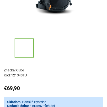
Značka:
Cube
Kód:
121340TU
€69,90
Skladom:
Banská Bystrica
Dodacia doba:
3 pracovných dní